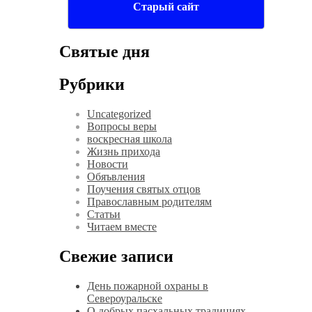
Старый сайт
Святые дня
Рубрики
Uncategorized
Вопросы веры
воскресная школа
Жизнь прихода
Новости
Обяъвления
Поучения святых отцов
Православным родителям
Статьи
Читаем вместе
Свежие записи
День пожарной охраны в
Североуральске
О добрых пасхальных традициях