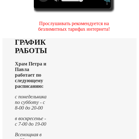
Прослушивать рекомендуется на
безлимитных тарифах интернета!
ГРАФИК
РАБОТЫ
Храм Петра и
Павла
работает по
следующему
расписанию:
с понедельника
по субботу - с
8-00 до 20-00
в воскресенье -
с 7-00 до 19-00
Всенощная в