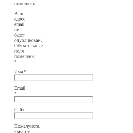
помощью:
Ваш
адрес
email
не
будет
опубликован.
Обязательные
поля
помечены
*
Имя
*
Email
*
Сайт
Пожалуйста,
введите