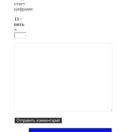
ответ
цифрами:
13 −
пять
=