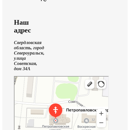
Наш
адрес
Свердловская
область, город
Североуральск,
улица
Советская,
дом 34А