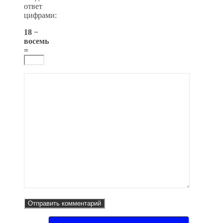
ответ
цифрами:
18 −
восемь
=