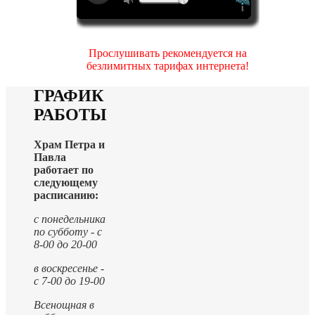
Прослушивать рекомендуется на
безлимитных тарифах интернета!
ГРАФИК
РАБОТЫ
Храм Петра и
Павла
работает по
следующему
расписанию:
с понедельника
по субботу - с
8-00 до 20-00
в воскресенье -
с 7-00 до 19-00
Всенощная в