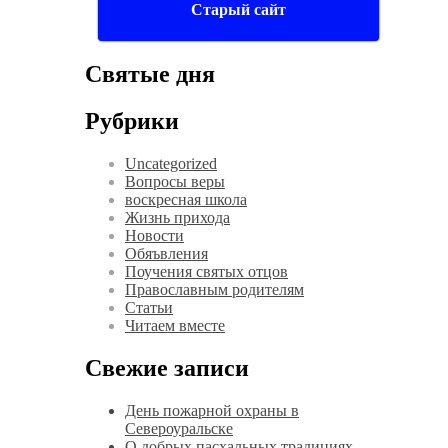
Старый сайт
Святые дня
Рубрики
Uncategorized
Вопросы веры
воскресная школа
Жизнь прихода
Новости
Обяъвления
Поучения святых отцов
Православным родителям
Статьи
Читаем вместе
Свежие записи
День пожарной охраны в
Североуральске
О добрых пасхальных традициях