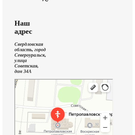
Наш
адрес
Свердловская
область, город
Североуральск,
улица
Советская,
дом 34А