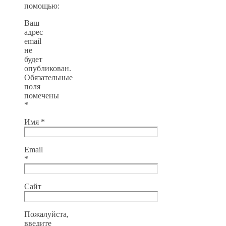
помощью:
Ваш
адрес
email
не
будет
опубликован.
Обязательные
поля
помечены
*
Имя
*
Email
*
Сайт
Пожалуйста,
введите