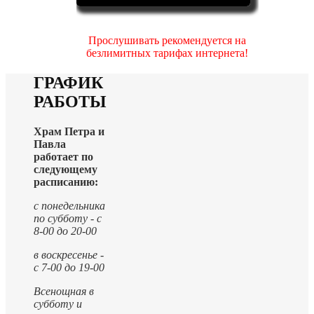
Прослушивать рекомендуется на
безлимитных тарифах интернета!
ГРАФИК
РАБОТЫ
Храм Петра и
Павла
работает по
следующему
расписанию:
с понедельника
по субботу - с
8-00 до 20-00
в воскресенье -
с 7-00 до 19-00
Всенощная в
субботу и