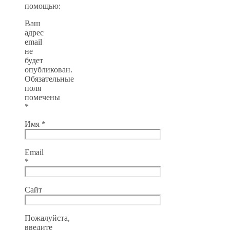
помощью:
Ваш
адрес
email
не
будет
опубликован.
Обязательные
поля
помечены
*
Имя
*
Email
*
Сайт
Пожалуйста,
введите