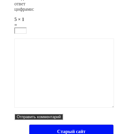
ответ
цифрами:
5 × 1
=
Старый сайт