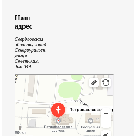
Наш
адрес
Свердловская
область, город
Североуральск,
улица
Советская,
дом 34А