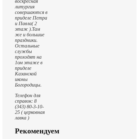
воскресная
литургия
совершаются в
приделе Петра
и Павла( 2
этаж ).
Там
же и большие
праздники.
Остальные
службы
проходят на
1ом этаже в
приделе
Казанской
иконы
Богородицы.
Телефон для
справок: 8
(343) 80-3-10-
25 ( церковная
лавка )
Рекомендуем