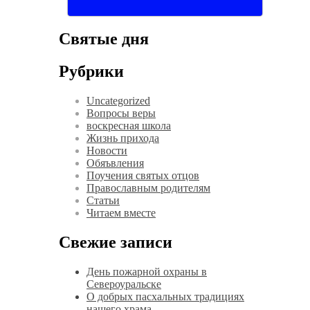
Святые дня
Рубрики
Uncategorized
Вопросы веры
воскресная школа
Жизнь прихода
Новости
Обяъвления
Поучения святых отцов
Православным родителям
Статьи
Читаем вместе
Свежие записи
День пожарной охраны в
Североуральске
О добрых пасхальных традициях
нашего храма