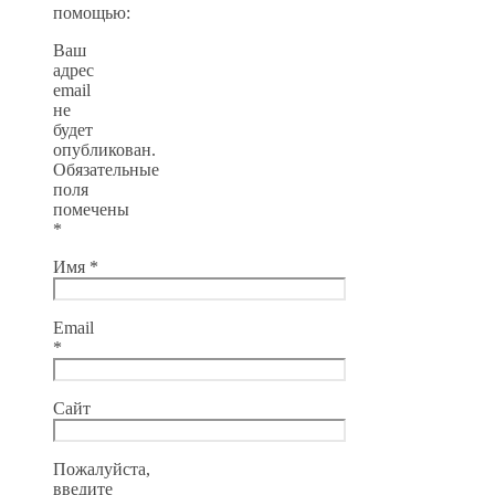
помощью:
Ваш
адрес
email
не
будет
опубликован.
Обязательные
поля
помечены
*
Имя
*
Email
*
Сайт
Пожалуйста,
введите