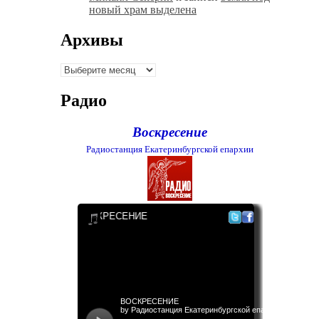
новый храм выделена
Архивы
Архивы
Радио
Воскресение
Радиостанция Екатеринбургской епархии