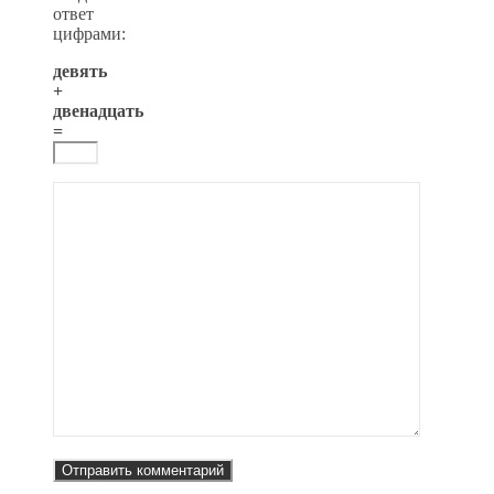
ответ
цифрами:
девять
+
двенадцать
=