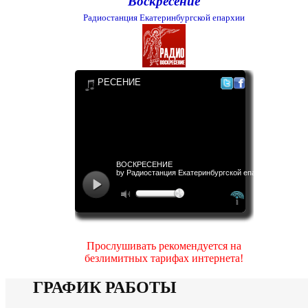
Воскресение
Радиостанция Екатеринбургской епархии
Прослушивать рекомендуется на
безлимитных тарифах интернета!
ГРАФИК РАБОТЫ