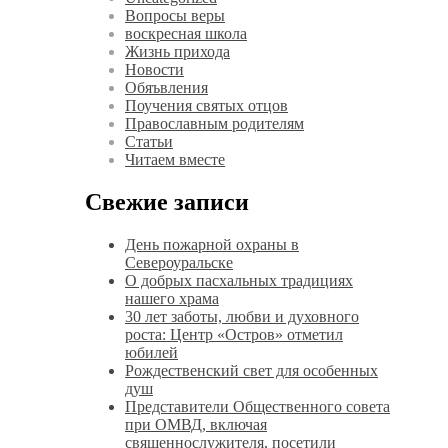
Вопросы веры
воскресная школа
Жизнь прихода
Новости
Обяъвления
Поучения святых отцов
Православным родителям
Статьи
Читаем вместе
Свежие записи
День пожарной охраны в
Североуральске
О добрых пасхальных традициях
нашего храма
30 лет заботы, любви и духовного
роста: Центр «Остров» отметил
юбилей
Рождественский свет для особенных
душ
Представители Общественного совета
при ОМВД, включая
священнослужителя, посетили