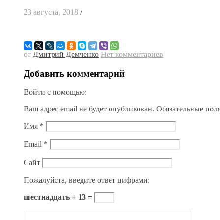
23 августа, 2018
/
от
Дмитрий Демченко
Нет комментариев
Добавить комментарий
Войти с помощью:
Ваш адрес email не будет опубликован.
Обязательные пол
Имя
*
Email
*
Сайт
Пожалуйста, введите ответ цифрами:
шестнадцать + 13 =