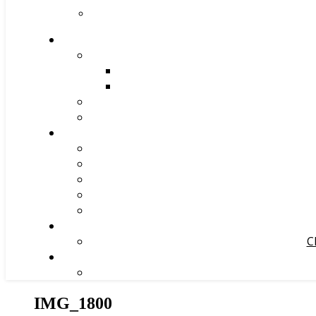
С
IMG_1800