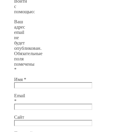
Войти
с
помощью:
Ваш
адрес
email
не
будет
опубликован.
Обязательные
поля
помечены
*
Имя
*
Email
*
Сайт