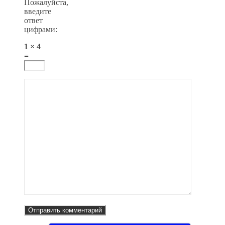
Пожалуйста,
введите
ответ
цифрами:
1 × 4
=