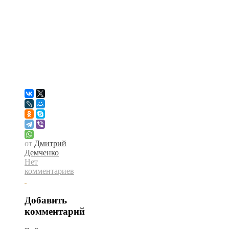
от
Дмитрий
Демченко
Нет
комментариев
Добавить
комментарий