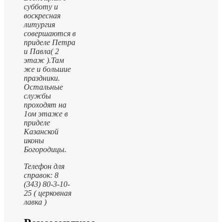
субботу и
воскресная
литургия
совершаются в
приделе Петра
и Павла( 2
этаж ).
Там
же и большие
праздники.
Остальные
службы
проходят на
1ом этаже в
приделе
Казанской
иконы
Богородицы.
Телефон для
справок: 8
(343) 80-3-10-
25 ( церковная
лавка )