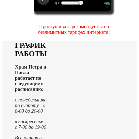
Прослушивать рекомендуется на
безлимитных тарифах интернета!
ГРАФИК
РАБОТЫ
Храм Петра и
Павла
работает по
следующему
расписанию:
с понедельника
по субботу - с
8-00 до 20-00
в воскресенье -
с 7-00 до 19-00
Всенощная в