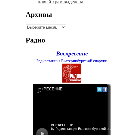
новый храм выделена
Архивы
Архивы
Радио
Воскресение
Радиостанция Екатеринбургской епархии