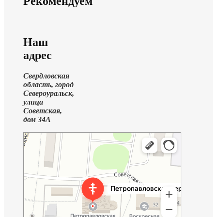
Рекомендуем
Наш
адрес
Свердловская
область, город
Североуральск,
улица
Советская,
дом 34А