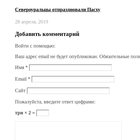
Североуральцы отпраздновали Пасху
28 апреля, 2019
Добавить комментарий
Войти с помощью:
Ваш адрес email не будет опубликован.
Обязательные пол
Имя
*
Email
*
Сайт
Пожалуйста, введите ответ цифрами:
три × 2 =