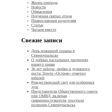
Жизнь прихода
Новости
Обяъвления
Поучения святых отцов
Православным родителям
Статьи
Читаем вместе
Свежие записи
День пожарной охраны в
Североуральске
О добрых пасхальных традициях
нашего храма
30 лет заботы, любви и духовного
роста: Центр «Остров» отметил
юбилей
Рождественский свет для особенных
душ
Представители Общественного совета
при ОМВД, включая
священнослужителя, посетили
полицию Североуральска