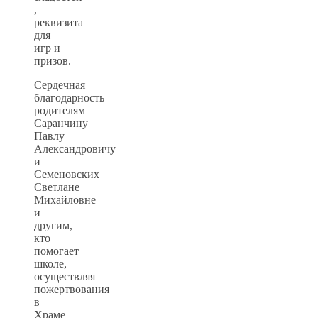
,
реквизита
для
игр и
призов.
Сердечная
благодарность
родителям
Саранчину
Павлу
Александровичу
и
Семеновских
Светлане
Михайловне
и
другим,
кто
помогает
школе,
осуществляя
пожертвования
в
Храме