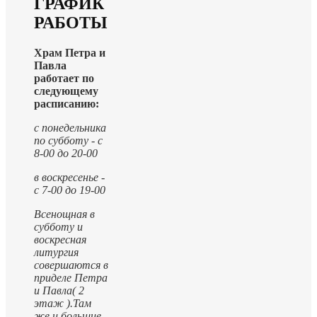
ГРАФИК
РАБОТЫ
Храм Петра и
Павла
работает по
следующему
расписанию:
с понедельника
по субботу - с
8-00 до 20-00
в воскресенье -
с 7-00 до 19-00
Всенощная в
субботу и
воскресная
литургия
совершаются в
приделе Петра
и Павла( 2
этаж ).
Там
же и большие