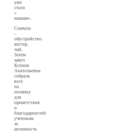
уже
стало
«
нашим».
Сначала
–
обустройство:
костер,
чай.
Затем
завуч
Ксения
Анатольевна
собрала
всех
на
полянку
для
приветствия
и
благодарностей
ученикам
за
активность