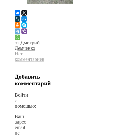
от
Дмитрий
Демченко
Нет
комментариев
Добавить
комментарий
Войти
с
помощью:
Ваш
адрес
email
не