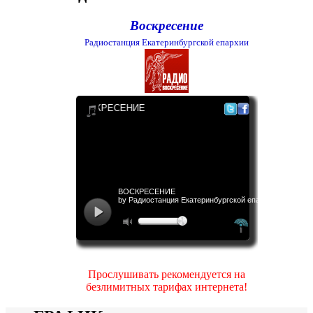
Воскресение
Радиостанция Екатеринбургской епархии
Прослушивать рекомендуется на
безлимитных тарифах интернета!