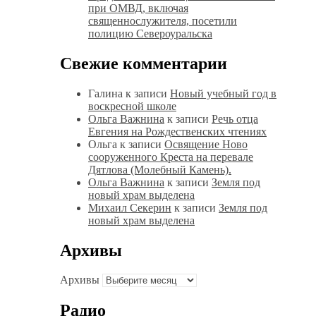
при ОМВД, включая
священнослужителя, посетили
полицию Североуральска
Свежие комментарии
Галина
к записи
Новый учебный год в
воскресной школе
Ольга Важнина
к записи
Речь отца
Евгения на Рождественских чтениях
Ольга
к записи
Освящение Ново
сооруженного Креста на перевале
Дятлова (Молебный Камень).
Ольга Важнина
к записи
Земля под
новый храм выделена
Михаил Секерин
к записи
Земля под
новый храм выделена
Архивы
Архивы
Радио