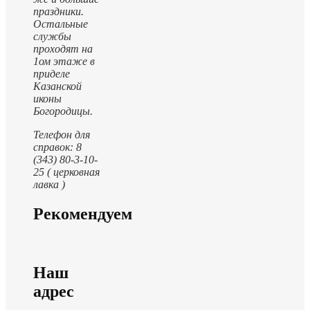
праздники.
Остальные
службы
проходят на
1ом этаже в
приделе
Казанской
иконы
Богородицы.
Телефон для
справок: 8
(343) 80-3-10-
25 ( церковная
лавка )
Рекомендуем
Наш
адрес