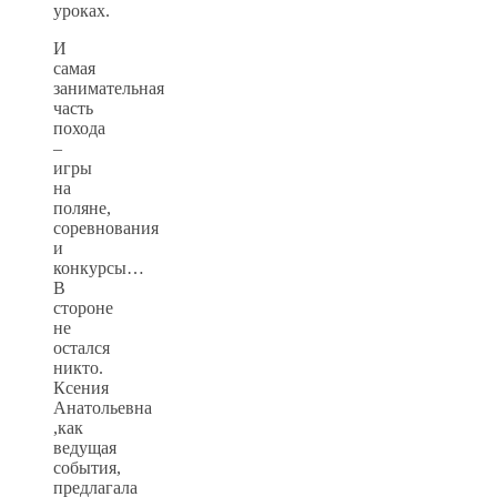
уроках.
И
самая
занимательная
часть
похода
–
игры
на
поляне,
соревнования
и
конкурсы…
В
стороне
не
остался
никто.
Ксения
Анатольевна
,как
ведущая
события,
предлагала