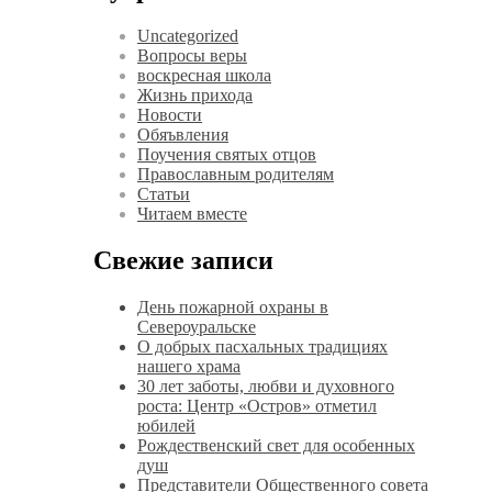
Uncategorized
Вопросы веры
воскресная школа
Жизнь прихода
Новости
Обяъвления
Поучения святых отцов
Православным родителям
Статьи
Читаем вместе
Свежие записи
День пожарной охраны в
Североуральске
О добрых пасхальных традициях
нашего храма
30 лет заботы, любви и духовного
роста: Центр «Остров» отметил
юбилей
Рождественский свет для особенных
душ
Представители Общественного совета