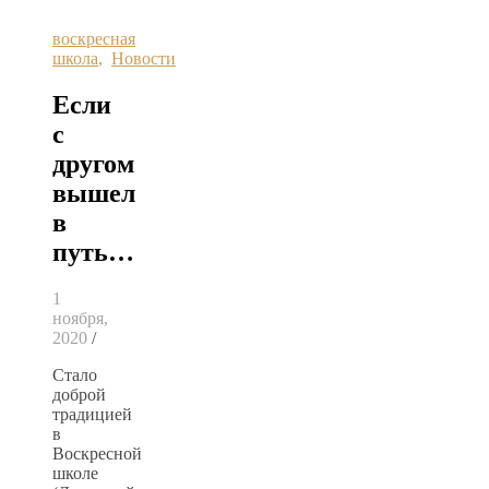
воскресная
школа
,
Новости
Если
с
другом
вышел
в
путь…
1
ноября,
2020
/
Стало
доброй
традицией
в
Воскресной
школе