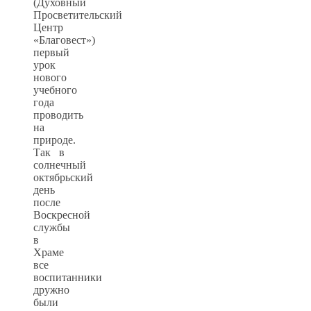
(Духовный
Просветительский
Центр
«Благовест»)
первый
урок
нового
учебного
года
проводить
на
природе.
Так в
солнечный
октябрьский
день
после
Воскресной
службы
в
Храме
все
воспитанники
дружно
были