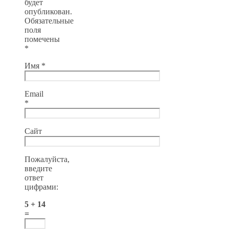
будет
опубликован.
Обязательные
поля
помечены
*
Имя
*
Email
*
Сайт
Пожалуйста,
введите
ответ
цифрами:
5 + 14
=