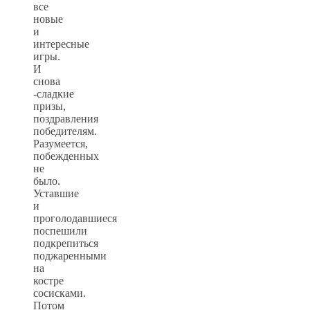
все
новые
и
интересные
игры.
И
снова
-сладкие
призы,
поздравления
победителям.
Разумеется,
побежденных
не
было.
Уставшие
и
проголодавшиеся
поспешили
подкрепиться
поджаренными
на
костре
сосисками.
Потом