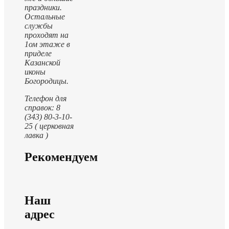
праздники.
Остальные
службы
проходят на
1ом этаже в
приделе
Казанской
иконы
Богородицы.
Телефон для
справок: 8
(343) 80-3-10-
25 ( церковная
лавка )
Рекомендуем
Наш
адрес