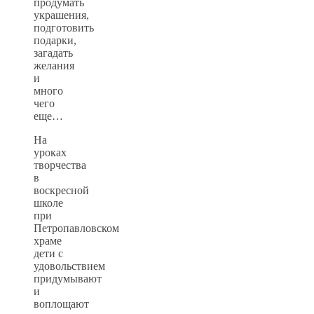
продумать
украшения,
подготовить
подарки,
загадать
желания
и
много
чего
еще…
На
уроках
творчества
в
воскресной
школе
при
Петропавловском
храме
дети с
удовольствием
придумывают
и
воплощают