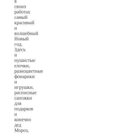
в
своих
работах
самый
красивый
и
волшебный
Новый
год.
Здесь
и
пушистые
елочки,
разноцветные
фонарики
и
игрушки,
расписные
сапожки
для
подарков
и
конечно
дед
Мороз,