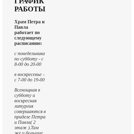
ГРАФИК
РАБОТЫ
Храм Петра и
Павла
работает по
следующему
расписанию:
с понедельника
по субботу - с
8-00 до 20-00
в воскресенье -
с 7-00 до 19-00
Всенощная в
субботу и
воскресная
литургия
совершаются в
приделе Петра
и Павла( 2
этаж ).
Там
же и большие