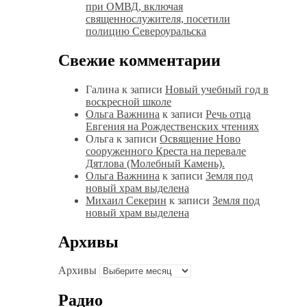
при ОМВД, включая
священнослужителя, посетили
полицию Североуральска
Свежие комментарии
Галина
к записи
Новый учебный год в
воскресной школе
Ольга Важнина
к записи
Речь отца
Евгения на Рождественских чтениях
Ольга
к записи
Освящение Ново
сооруженного Креста на перевале
Дятлова (Молебный Камень).
Ольга Важнина
к записи
Земля под
новый храм выделена
Михаил Секерин
к записи
Земля под
новый храм выделена
Архивы
Архивы
Радио