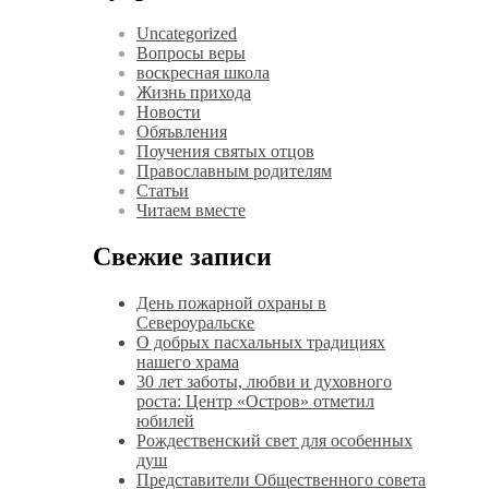
Uncategorized
Вопросы веры
воскресная школа
Жизнь прихода
Новости
Обяъвления
Поучения святых отцов
Православным родителям
Статьи
Читаем вместе
Свежие записи
День пожарной охраны в
Североуральске
О добрых пасхальных традициях
нашего храма
30 лет заботы, любви и духовного
роста: Центр «Остров» отметил
юбилей
Рождественский свет для особенных
душ
Представители Общественного совета