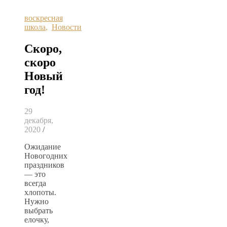
воскресная
школа
,
Новости
Скоро,
скоро
Новый
год!
29
декабря,
2020
/
Ожидание
Новогодних
праздников
— это
всегда
хлопоты.
Нужно
выбрать
елочку,