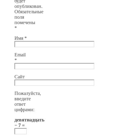
будет
опубликован.
Обязательные
поля
помечены
*
Имя
*
Email
*
Сайт
Пожалуйста,
введите
ответ
цифрами:
девятнадцать
− 7 =