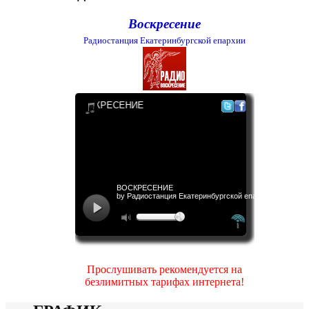
Воскресение
Радиостанция Екатеринбургской епархии
Прослушивать рекомендуется на
безлимитных тарифах интернета!